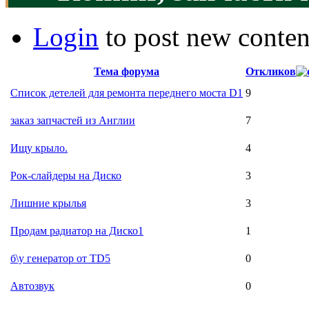
Login
to post new conten
Тема форума
Откликов
Список детелей для ремонта переднего моста D1
9
заказ запчастей из Англии
7
Ищу крыло.
4
Рок-слайдеры на Диско
3
Лишние крылья
3
Продам радиатор на Диско1
1
б\у генератор от TD5
0
Автозвук
0