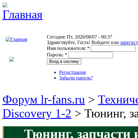
Сегодня: Пт, 2026/08/07 - 00:37
Здравствуйте,
Гость!
Войдите или
зарегис
Имя пользователя:
*
Пароль:
*
Регистрация
Забыли пароль?
Форум lr-fans.ru
>
Техниче
Discovery 1-2
> Тюнинг, за
Тюнинг, запчасти 