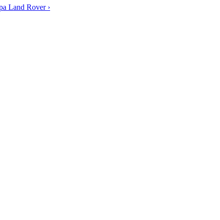
а Land Rover ›