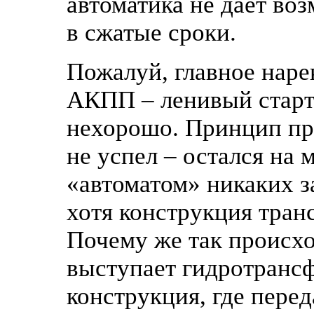
автоматика не дает во
в сжатые сроки.
Пожалуй, главное наре
АКПП – ленивый старт.
нехорошо. Принцип прос
не успел – остался на
«автоматом» никаких з
хотя конструкция тран
Почему же так происх
выступает гидротрансф
конструкция, где пере