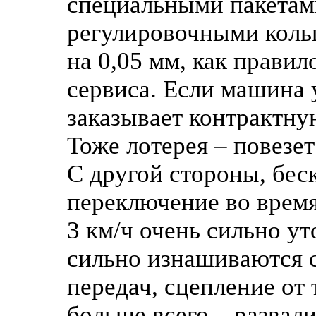
специальными пакетам
регулировочными кол
на 0,05 мм, как правил
сервиса. Если машина 
заказывает контрактную
Тоже лотерея – повезет 
С другой стороны, бес
переключение во время
3 км/ч очень сильно ут
сильно изнашиваются с
передач, сцепление от
больше всего – разва