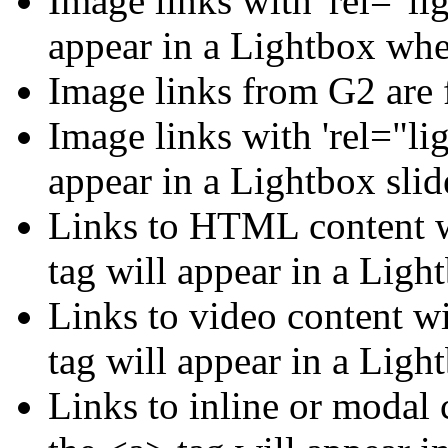
Image links with 'rel="lig
appear in a Lightbox whe
Image links from G2 are 
Image links with 'rel="li
appear in a Lightbox sli
Links to HTML content wi
tag will appear in a Ligh
Links to video content wi
tag will appear in a Ligh
Links to inline or modal 