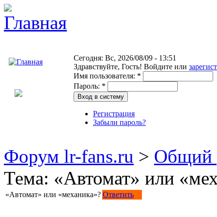
Сегодня: Вс, 2026/08/09 - 13:51
Здравствуйте,
Гость!
Войдите или
зарегис
Имя пользователя:
*
Пароль:
*
Регистрация
Забыли пароль?
Форум lr-fans.ru
>
Общий 
Тема: «Автомат» или «ме
«Автомат» или «механика»?
Ответить