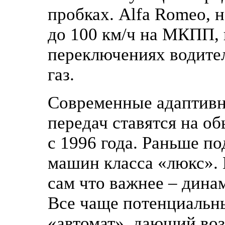
пробках. Alfa Romeo, 
до 100 км/ч на МКПП, 
переключениях водител
газ.
Современные адаптивн
передач ставятся на о
с 1996 года. Раньше п
машин класса «люкс».
сам что важнее – дина
Все чаще потенциальн
«автомат», дающий воз