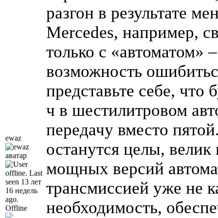
разгон в результате ме
Mercedes, например, с
только с «автоматом» 
возможность ошибитьс
представьте себе, что б
ч в шестилитровом авт
передачу вместо пятой
ewaz
останутся целы, велик 
мощных версий автома
трансмиссией уже не ка
необходимость, обесп
Offline