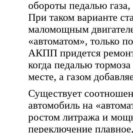
обороты педалью газа,
При таком варианте ст
маломощным двигателе
«автоматом», только п
АКПП придется ремонт
когда педалью тормоза
месте, а газом добавл
Существует соотношен
автомобиль на «автомат
ростом литража и мощ
переключение плавное,