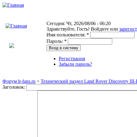
Сегодня: Чт, 2026/08/06 - 06:20
Здравствуйте,
Гость!
Войдите или
зарегис
Имя пользователя:
*
Пароль:
*
Регистрация
Забыли пароль?
Форум lr-fans.ru
>
Технический раздел Land Rover Discovery III-
Заголовок: