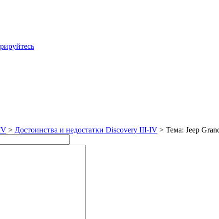
трируйтесь
IV
>
Достоинства и недостатки Discovery III-IV
> Тема: Jeep Gran