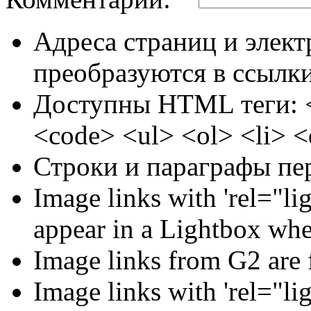
Адреса страниц и элек
преобразуются в ссылки
Доступны HTML теги: <
<code> <ul> <ol> <li> 
Строки и параграфы пе
Image links with 'rel="lig
appear in a Lightbox whe
Image links from G2 are 
Image links with 'rel="li