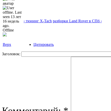
‹ тюнинг X-Taсh
разборки Land Rover в СПб ›
Offline
Верх
Цитировать
Заголовок:
Комментарий:
*