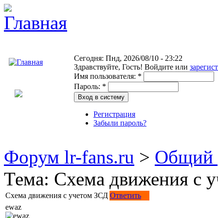
Сегодня: Пнд, 2026/08/10 - 23:22
Здравствуйте,
Гость!
Войдите или
зарегис
Имя пользователя:
*
Пароль:
*
Регистрация
Забыли пароль?
Форум lr-fans.ru
>
Общий 
Тема: Схема движения с 
Схема движения с учетом ЗСД
Ответить
ewaz