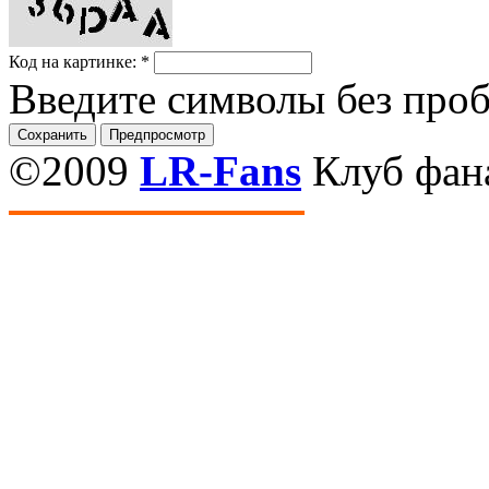
Код на картинке:
*
Введите символы без про
©2009
LR-Fans
Клуб фан