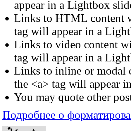
appear in a Lightbox sli
Links to HTML content wi
tag will appear in a Ligh
Links to video content wi
tag will appear in a Ligh
Links to inline or modal 
the <a> tag will appear i
You may quote other post
Подробнее о форматиров