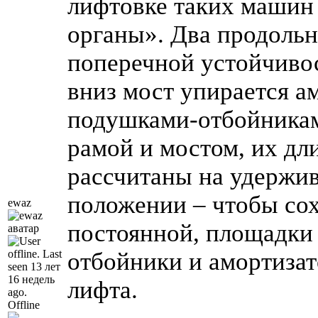
лифтовке таких машин 
органы». Два продольн
поперечной устойчиво
вниз мост упирается ам
подушками-отбойника
рамой и мостом, их дл
рассчитаны на удержи
положении – чтобы сох
ewaz
постоянной, площадки
отбойники и амортизат
лифта.
Offline