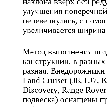
наклона вверх оси ред
улучшения поперечной
перевернулась, с пом
увеличивается ширина 
Метод выполнения подн
конструкции, в разных
разная. Внедорожники с
Land Cruiser (J8, LJ7, 
Discovery, Range Rover
подвеска) оснащены п