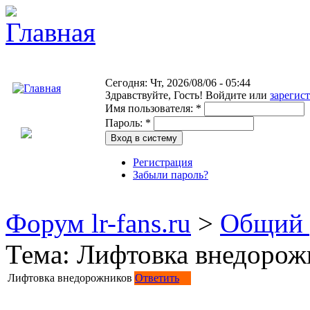
Сегодня: Чт, 2026/08/06 - 05:44
Здравствуйте,
Гость!
Войдите или
зарегис
Имя пользователя:
*
Пароль:
*
Регистрация
Забыли пароль?
Форум lr-fans.ru
>
Общий 
Тема: Лифтовка внедорож
Лифтовка внедорожников
Ответить