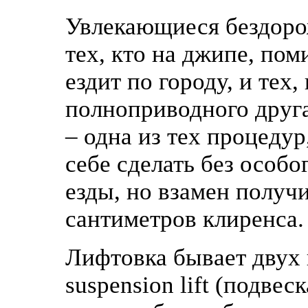
Увлекающиеся бездорож
тех, кто на джипе, пом
ездит по городу, и тех
полноприводного друга
– одна из тех процеду
себе сделать без особ
езды, но взамен получ
сантиметров клиренса.
Лифтовка бывает двух в
suspension lift (подве