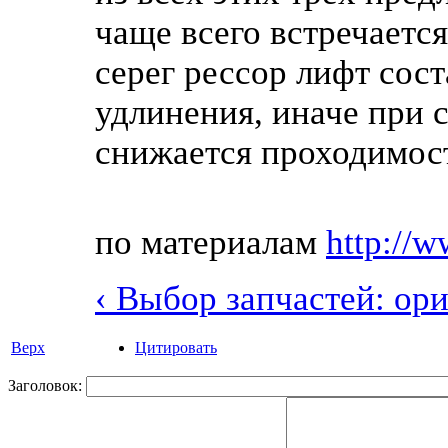
чаще всего встречаетс
серег рессор лифт сос
удлинения, иначе при 
снижается проходимос
по материалам
http://w
‹ Выбор запчастей: ор
Верх
Цитировать
Заголовок: