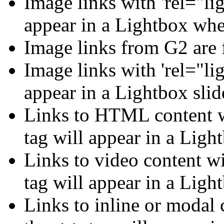
Image links with 'rel="lig
appear in a Lightbox whe
Image links from G2 are 
Image links with 'rel="li
appear in a Lightbox sli
Links to HTML content wi
tag will appear in a Ligh
Links to video content wi
tag will appear in a Ligh
Links to inline or modal 