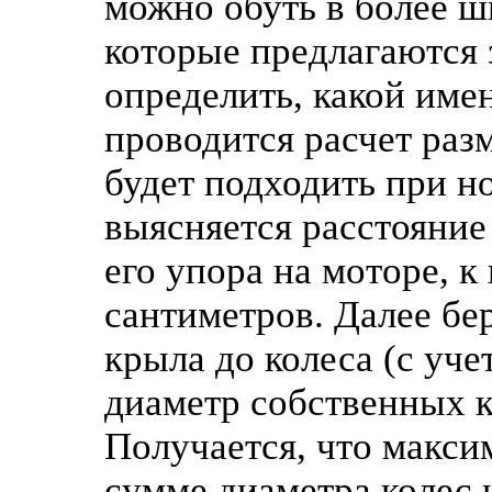
можно обуть в более ш
которые предлагаются 
определить, какой име
проводится расчет раз
будет подходить при н
выясняется расстояние
его упора на моторе, к
сантиметров. Далее бе
крыла до колеса (с уче
диаметр собственных к
Получается, что макси
сумме диаметра колес 