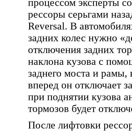
процессом эксперты со
рессоры серьгами назад
Reversal. В автомобил
задних колес нужно «д
отключения задних тор
наклона кузова с помо
заднего моста и рамы, 
вперед он отключает з
при поднятии кузова а
тормозов будет отключ
После лифтовки рессо