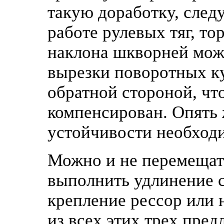
такую доработку, след
работе рулевых тяг, т
наклона шкворней мож
вырезки поворотных ку
обратной стороной, чт
компенсирован. Опять 
устойчивости необход
Можно и не перемещать
выполнить удлинение с
крепление рессор или 
из всех этих трех пре