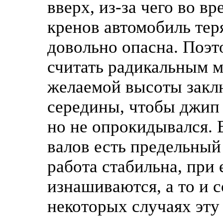
вверх, из-за чего во в
кренов автомобиль теря
довольно опасна. Поэт
считать радикальным м
желаемой высоты закл
середины, чтобы джип
но не опрокидывался. 
валов есть предельный
работа стабильна, при
изнашиваются, а то и с
некоторых случаях эт