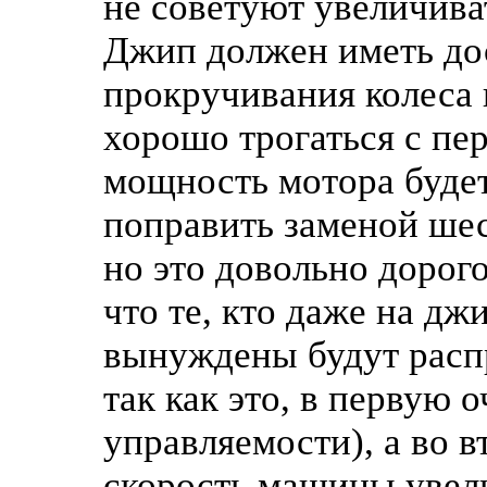
не советуют увеличива
Джип должен иметь до
прокручивания колеса 
хорошо трогаться с пер
мощность мотора будет
поправить заменой шес
но это довольно дорог
что те, кто даже на дж
вынуждены будут расп
так как это, в первую 
управляемости), а во 
скорость машины увели