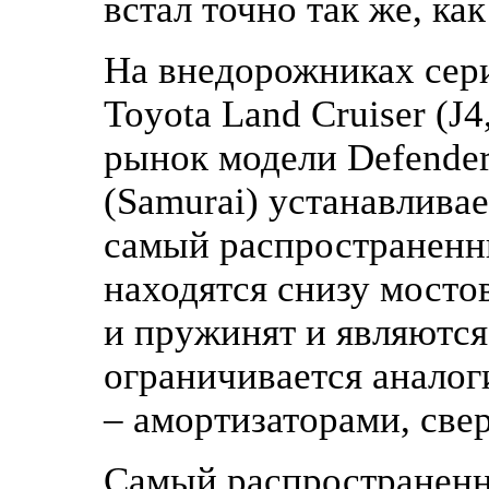
встал точно так же, ка
На внедорожниках серии
Toyota Land Cruiser (J4
рынок модели Defender)
(Samurai) устанавливае
самый распространенны
находятся снизу мосто
и пружинят и являются
ограничивается аналог
– амортизаторами, све
Самый распространенн