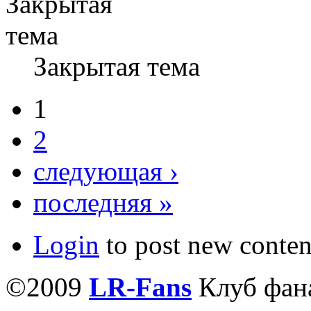
Закрытая тема
1
2
следующая ›
последняя »
Login
to post new conten
©2009
LR-Fans
Клуб фан