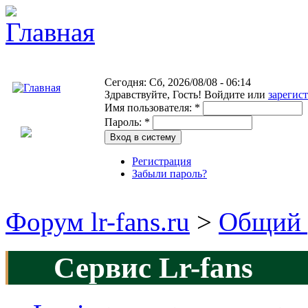
Сегодня: Сб, 2026/08/08 - 06:14
Здравствуйте,
Гость!
Войдите или
зарегис
Имя пользователя:
*
Пароль:
*
Регистрация
Забыли пароль?
Форум lr-fans.ru
>
Общий 
Сервис Lr-fans